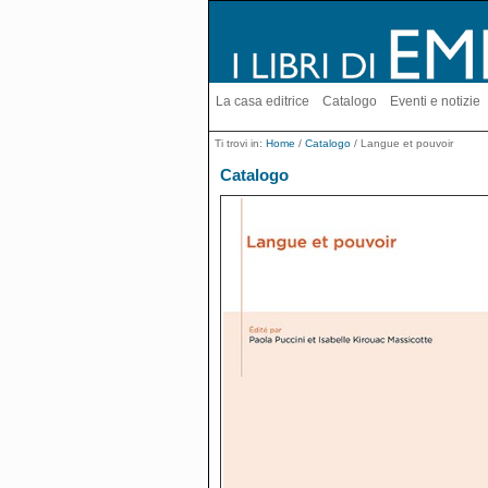
La casa editrice
Catalogo
Eventi e notizie
Ti trovi in:
Home
/
Catalogo
/ Langue et pouvoir
Catalogo