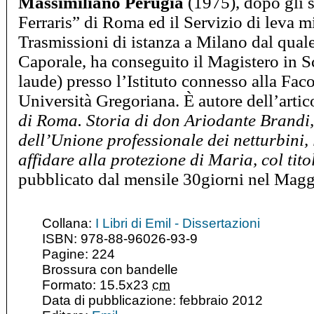
Massimiliano Perugia
(1975), dopo gli s
Ferraris” di Roma ed il Servizio di leva m
Trasmissioni di istanza a Milano dal quale
Caporale, ha conseguito il Magistero in
laude) presso l’Istituto connesso alla Faco
Università Gregoriana. È autore dell’artic
di Roma. Storia di don Ariodante Brandi,
dell’Unione professionale dei netturbini, 
affidare alla protezione di Maria, col ti
pubblicato dal mensile 30giorni nel Mag
Collana:
I Libri di Emil - Dissertazioni
ISBN: 978-88-96026-93-9
Pagine: 224
Brossura con bandelle
Formato: 15.5x23
cm
Data di pubblicazione: febbraio 2012