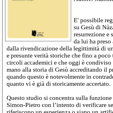
E' possibile reg
su Gesù di Nàza
resurrezione e 
da lui ha preso
dalla rivendicazione della legittimità di u
e presunte verità storiche che fino a poco 
circoli accademici e che oggi è condiviso
mano alla storia di Gesù accreditando il p
quando questo è notevolmente in contradd
quanto vi è già di storicamente accertato.
Questo studio si concentra sulla funzione 
Simon-Pietro con l’intento di verificare 
riferiscono un esperienza o siano un artific