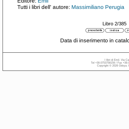
Editore:
Emil
Tutti i libri dell' autore:
Massimiliano Perugia
Libro 2/385
Data di inserimento in cata
I libri di Emil. Via 
Tel +39.0753758159 / Fax +39.
Copyright © 2026 Odoya. 