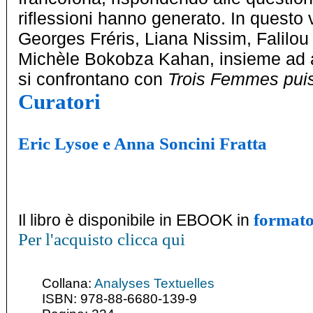
riflessioni hanno generato. In quest
Georges Fréris, Liana Nissim, Falilo
Michèle Bokobza Kahan
, insieme ad a
si confrontano con
Trois Femmes pui
Curatori
Eric Lysoe e Anna Soncini Fratta
formato
Il libro è disponibile in EBOOK in
Per l'acquisto clicca qui
Collana:
Analyses Textuelles
ISBN: 978-88-6680-139-9