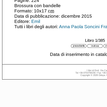
Pagine: 224
Brossura con bandelle
Formato: 10x17
cm
Data di pubblicazione: dicembre 2015
Editore:
Emil
Tutti i libri degli autori:
Anna Paola Soncini Fra
Libro 1/385
Data di inserimento in cata
I libri di Emil. Via 
Tel +39.0753758159 / Fax +39.
Copyright © 2026 Odoya. 