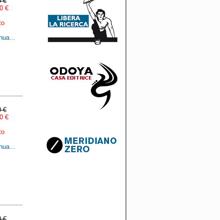
0 €
0 €
to
nua...
0 €
0 €
to
nua...
0 €