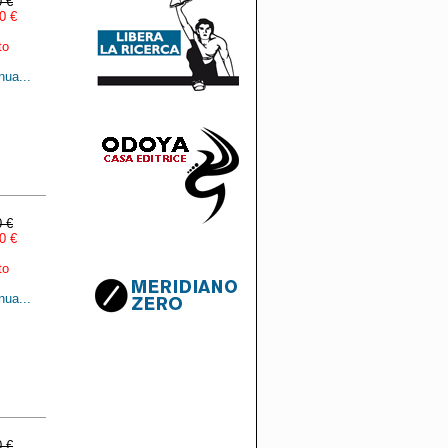
0 €
0 €
to
nua...
0 €
0 €
to
nua...
0 €